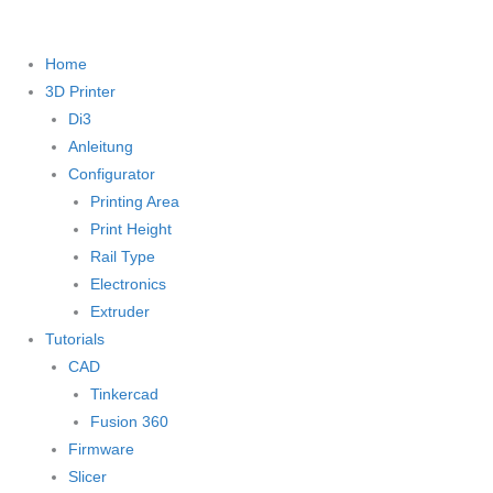
Home
3D Printer
Di3
Anleitung
Configurator
Printing Area
Print Height
Rail Type
Electronics
Extruder
Tutorials
CAD
Tinkercad
Fusion 360
Firmware
Slicer