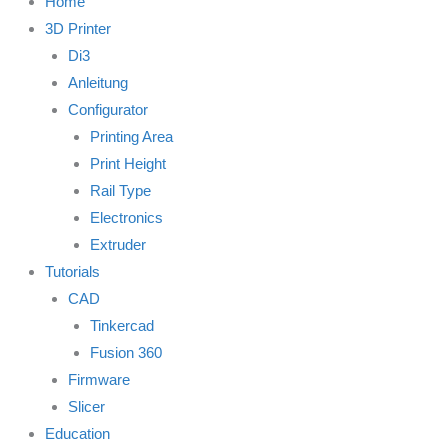
Home
3D Printer
Di3
Anleitung
Configurator
Printing Area
Print Height
Rail Type
Electronics
Extruder
Tutorials
CAD
Tinkercad
Fusion 360
Firmware
Slicer
Education