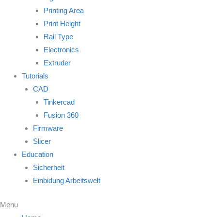
Printing Area
Print Height
Rail Type
Electronics
Extruder
Tutorials
CAD
Tinkercad
Fusion 360
Firmware
Slicer
Education
Sicherheit
Einbidung Arbeitswelt
Menu