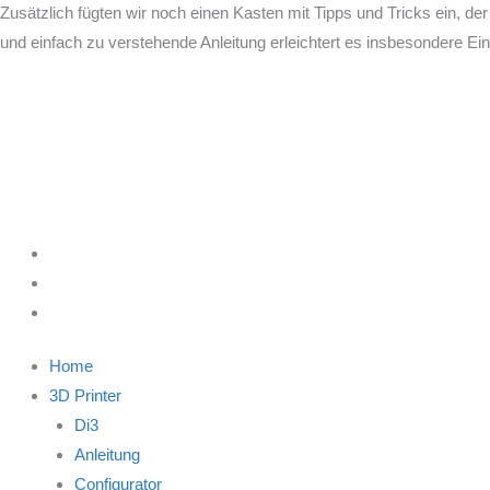
Zusätzlich fügten wir noch einen Kasten mit Tipps und Tricks ein, der
und einfach zu verstehende Anleitung erleichtert es insbesondere E
Home
3D Printer
Di3
Anleitung
Configurator