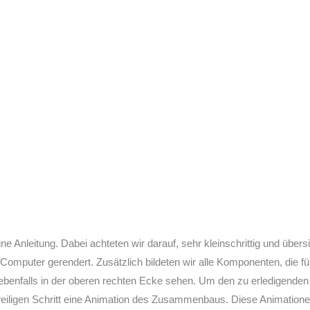
eine Anleitung. Dabei achteten wir darauf, sehr kleinschrittig und ü
mputer gerendert. Zusätzlich bildeten wir alle Komponenten, die für
enfalls in der oberen rechten Ecke sehen. Um den zu erledigenden Sch
weiligen Schritt eine Animation des Zusammenbaus. Diese Animatione