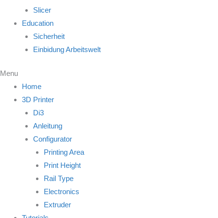
Slicer
Education
Sicherheit
Einbidung Arbeitswelt
Menu
Home
3D Printer
Di3
Anleitung
Configurator
Printing Area
Print Height
Rail Type
Electronics
Extruder
Tutorials